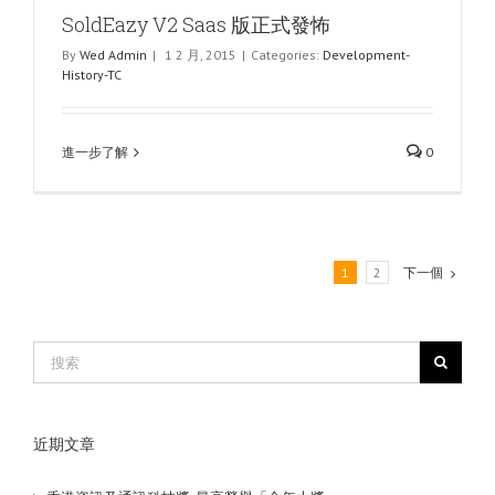
SoldEazy V2 Saas 版正式發怖
By
Wed Admin
|
1 2 月, 2015
|
Categories:
Development-
History-TC
進一步了解
0
1
2
下一個
近期文章