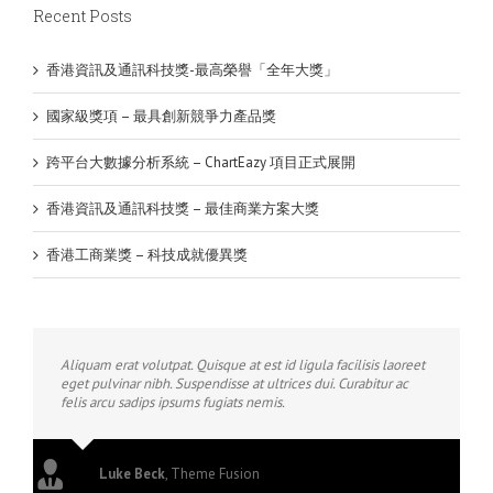
Recent Posts
香港資訊及通訊科技獎-最高榮譽「全年大獎」
國家級獎項 – 最具創新競爭力產品獎
跨平台大數據分析系統 – ChartEazy 項目正式展開
香港資訊及通訊科技獎 – 最佳商業方案大獎
香港工商業獎 – 科技成就優異獎
Aliquam erat volutpat. Quisque at est id ligula facilisis laoreet
eget pulvinar nibh. Suspendisse at ultrices dui. Curabitur ac
felis arcu sadips ipsums fugiats nemis.
Luke Beck
,
Theme Fusion