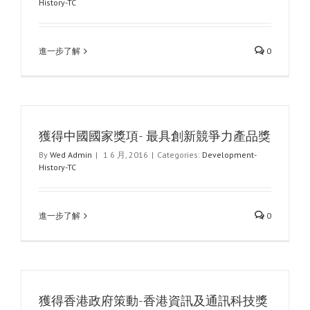
History-TC
進一步了解
0
獲得中國國家獎項- 最具創新競爭力產品獎
By
Wed Admin
|
1 6 月, 2016
|
Categories:
Development-
History-TC
進一步了解
0
獲得香港政府策動-香港資訊及通訊科技獎