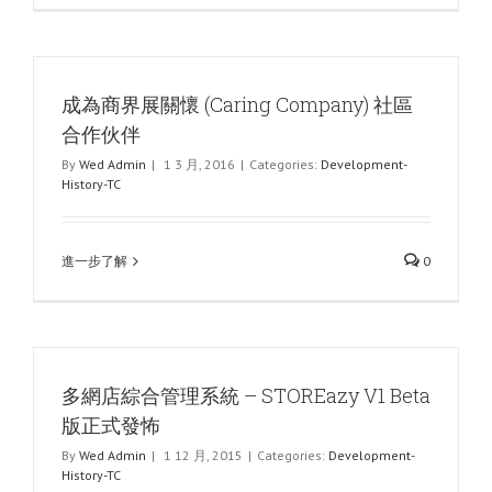
成為商界展關懷 (Caring Company) 社區
合作伙伴
By
Wed Admin
|
1 3 月, 2016
|
Categories:
Development-
History-TC
進一步了解
0
多網店綜合管理系統 – STOREazy V1 Beta
版正式發怖
By
Wed Admin
|
1 12 月, 2015
|
Categories:
Development-
History-TC