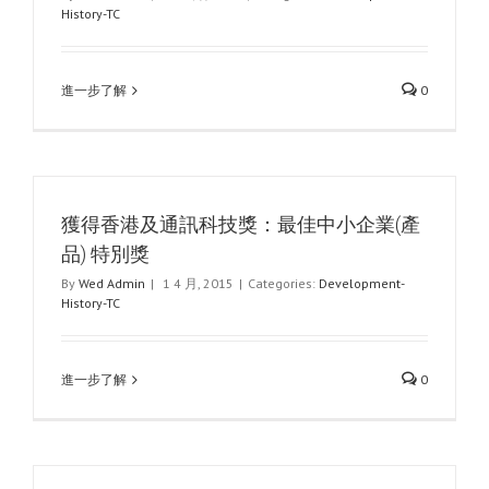
History-TC
進一步了解
0
獲得香港及通訊科技獎：最佳中小企業(產
品) 特別獎
By
Wed Admin
|
1 4 月, 2015
|
Categories:
Development-
History-TC
進一步了解
0