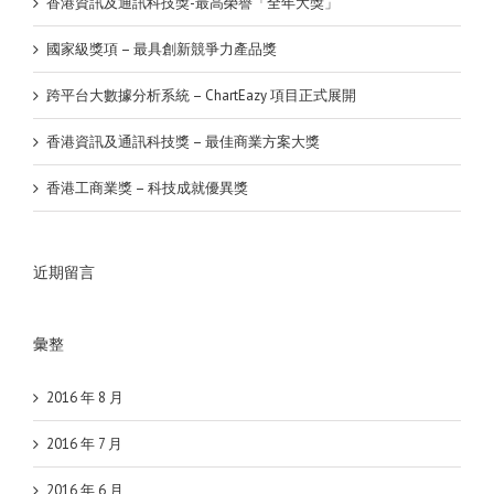
香港資訊及通訊科技獎-最高榮譽「全年大獎」
國家級獎項 – 最具創新競爭力產品獎
跨平台大數據分析系統 – ChartEazy 項目正式展開
香港資訊及通訊科技獎 – 最佳商業方案大獎
香港工商業獎 – 科技成就優異獎
近期留言
彙整
2016 年 8 月
2016 年 7 月
2016 年 6 月