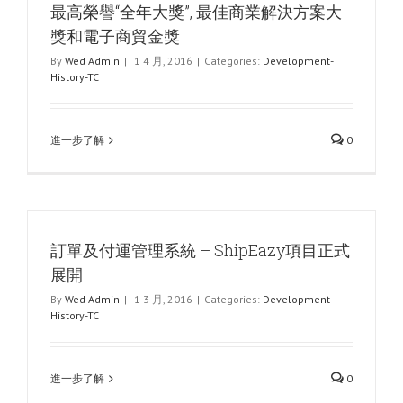
最高榮譽“全年大獎”, 最佳商業解決方案大
獎和電子商貿金獎
By
Wed Admin
|
1 4 月, 2016
|
Categories:
Development-
History-TC
進一步了解
0
訂單及付運管理系統 – ShipEazy項目正式
展開
By
Wed Admin
|
1 3 月, 2016
|
Categories:
Development-
History-TC
進一步了解
0