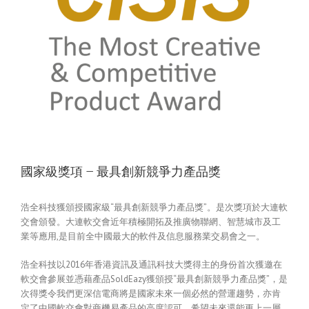
國家級獎項 – 最具創新競爭力產品獎
浩全科技獲頒授國家級“最具創新競爭力產品獎”。是次獎項於大連軟
交會頒發。大連軟交會近年積極開拓及推廣物聯網、智慧城市及工
業等應用,是目前全中國最大的軟件及信息服務業交易會之一。
浩全科技以2016年香港資訊及通訊科技大獎得主的身份首次獲邀在
軟交會參展並憑藉產品SoldEazy獲頒授“最具創新競爭力產品獎”，是
次得獎令我們更深信電商將是國家未來一個必然的營運趨勢，亦肯
定了中國軟交會對商機易產品的高度認可，希望未來還能更上一層