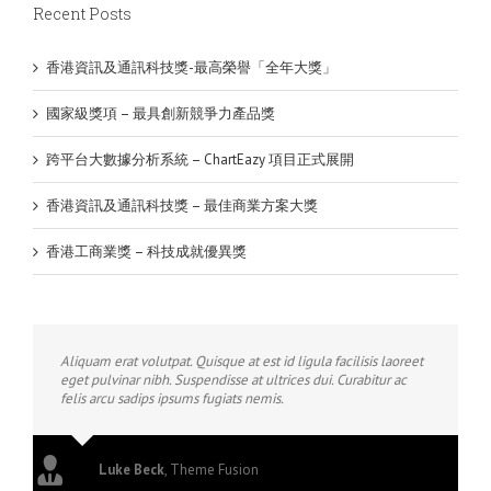
Recent Posts
香港資訊及通訊科技獎-最高榮譽「全年大獎」
國家級獎項 – 最具創新競爭力產品獎
跨平台大數據分析系統 – ChartEazy 項目正式展開
香港資訊及通訊科技獎 – 最佳商業方案大獎
香港工商業獎 – 科技成就優異獎
Aliquam erat volutpat. Quisque at est id ligula facilisis laoreet
eget pulvinar nibh. Suspendisse at ultrices dui. Curabitur ac
felis arcu sadips ipsums fugiats nemis.
Luke Beck
,
Theme Fusion