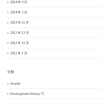
2014 年 4 月
2014 年 2 月
2013 年 11 月
2012 年 12 月
2012 年 11 月
2012 年 5 月
分類
Awards
Development-History-TC