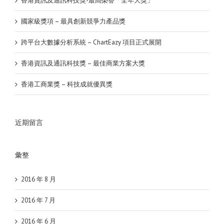
香港資訊及通訊科技獎-最高榮譽「全年大獎」
國家級獎項 – 最具創新競爭力產品獎
跨平台大數據分析系統 – ChartEazy 項目正式展開
香港資訊及通訊科技獎 – 最佳商業方案大獎
香港工商業獎 – 科技成就優異獎
近期留言
彙整
2016 年 8 月
2016 年 7 月
2016 年 6 月