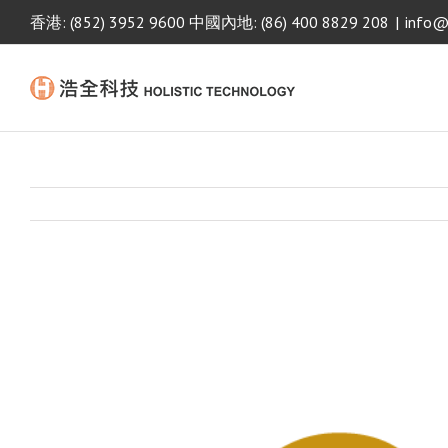
香港: (852) 3952 9600 中國內地: (86) 400 8829 208
|
info@
View
Larger
Image