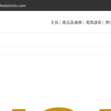
holistictec.com
主頁 |
產品及服務 |
電商講座 |
奬