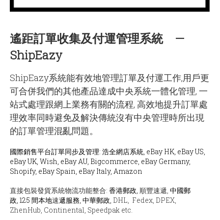
遙距訂單收集及付運管理系統 —
ShipEazy
ShipEazy系統能有效地管理訂單及付運工作,用戶更
可合併我們的其他產品達成中央系統一體化管理, 一
站式處理跟網上業務有關的流程, 高效地提升訂單處
理效率同時避免及解決傳統沒有中央管理時所出現
的訂單管理混亂問題。
國際銷售平台訂單同步及管理: 浩全網店系統, eBay HK, eBay US,
eBay UK, Wish, eBay AU, Bigcommerce, eBay Germany,
Shopify, eBay Spain, eBay Italy, Amazon
直接包裝發貨系統物流功能整合:
香港郵政,
順豐速遞,
中國郵
政,
125 間本地
速
遞服務, 中華郵政,
DHL, Fedex, DPEX,
ZhenHub, Continental, Speedpak etc.