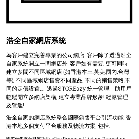
浩全自家網店系統
為客戶建立完善專業的公司網店. 客戶除了透過浩全
自家系統
開立一間網店外, 客戶如有需要, 更可同時
建立多間不同區域網店 (如香港本土,英美,國內,台灣
等),
不同區域網店售賣不同產品, 不同的銷售策略,不
同的定價設置…, 透過STOREazy 統一管理。助用戶
輕鬆開立多網店架構, 建立專業品牌形象! 輕鬆管理
及營運!
浩全自家的網店系統整合國際銷售平台引流功能, 香
港本地多個支付平台服務及物流方案, 包括:
國際銷售平台引流功能: eBay Promoted Listing, Promotion